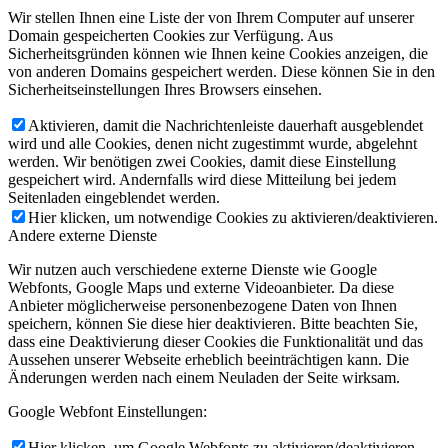
Wir stellen Ihnen eine Liste der von Ihrem Computer auf unserer
Domain gespeicherten Cookies zur Verfügung. Aus
Sicherheitsgründen können wie Ihnen keine Cookies anzeigen, die
von anderen Domains gespeichert werden. Diese können Sie in den
Sicherheitseinstellungen Ihres Browsers einsehen.
Aktivieren, damit die Nachrichtenleiste dauerhaft ausgeblendet
wird und alle Cookies, denen nicht zugestimmt wurde, abgelehnt
werden. Wir benötigen zwei Cookies, damit diese Einstellung
gespeichert wird. Andernfalls wird diese Mitteilung bei jedem
Seitenladen eingeblendet werden.
Hier klicken, um notwendige Cookies zu aktivieren/deaktivieren.
Andere externe Dienste
Wir nutzen auch verschiedene externe Dienste wie Google
Webfonts, Google Maps und externe Videoanbieter. Da diese
Anbieter möglicherweise personenbezogene Daten von Ihnen
speichern, können Sie diese hier deaktivieren. Bitte beachten Sie,
dass eine Deaktivierung dieser Cookies die Funktionalität und das
Aussehen unserer Webseite erheblich beeinträchtigen kann. Die
Änderungen werden nach einem Neuladen der Seite wirksam.
Google Webfont Einstellungen:
Hier klicken, um Google Webfonts zu aktivieren/deaktivieren.