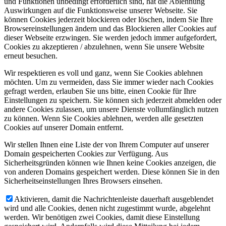
und Funktionen unbedingt erforderlich sind, hat die Ablehnung
Auswirkungen auf die Funktionsweise unserer Webseite. Sie
können Cookies jederzeit blockieren oder löschen, indem Sie Ihre
Browsereinstellungen ändern und das Blockieren aller Cookies auf
dieser Webseite erzwingen. Sie werden jedoch immer aufgefordert,
Cookies zu akzeptieren / abzulehnen, wenn Sie unsere Website
erneut besuchen.
Wir respektieren es voll und ganz, wenn Sie Cookies ablehnen
möchten. Um zu vermeiden, dass Sie immer wieder nach Cookies
gefragt werden, erlauben Sie uns bitte, einen Cookie für Ihre
Einstellungen zu speichern. Sie können sich jederzeit abmelden oder
andere Cookies zulassen, um unsere Dienste vollumfänglich nutzen
zu können. Wenn Sie Cookies ablehnen, werden alle gesetzten
Cookies auf unserer Domain entfernt.
Wir stellen Ihnen eine Liste der von Ihrem Computer auf unserer
Domain gespeicherten Cookies zur Verfügung. Aus
Sicherheitsgründen können wie Ihnen keine Cookies anzeigen, die
von anderen Domains gespeichert werden. Diese können Sie in den
Sicherheitseinstellungen Ihres Browsers einsehen.
Aktivieren, damit die Nachrichtenleiste dauerhaft ausgeblendet
wird und alle Cookies, denen nicht zugestimmt wurde, abgelehnt
werden. Wir benötigen zwei Cookies, damit diese Einstellung