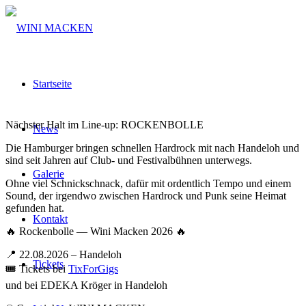
Startseite
Nächster Halt im Line-up: ROCKENBOLLE
News
Die Hamburger bringen schnellen Hardrock mit nach Handeloh und
sind seit Jahren auf Club- und Festivalbühnen unterwegs.
Galerie
Ohne viel Schnickschnack, dafür mit ordentlich Tempo und einem
Sound, der irgendwo zwischen Hardrock und Punk seine Heimat
gefunden hat.
Kontakt
🔥 Rockenbolle — Wini Macken 2026 🔥
📍 22.08.2026 – Handeloh
Tickets
🎟 Tickets bei
TixForGigs
und bei EDEKA Kröger in Handeloh